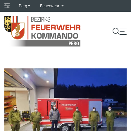
Perg
Feuerwehr