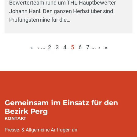
Bewerterteam rund um THL-Hauptbewerter
Johann Hanl. Den ganzen Herbst über sind
Prüfungstermine für die…
...
...
«
‹
2
3
4
5
6
7
›
»
(aktuell)
Gemeinsam im Einsatz für den
Bezirk Perg
KONTAKT
Presse- & Allgemeine Anfragen an: