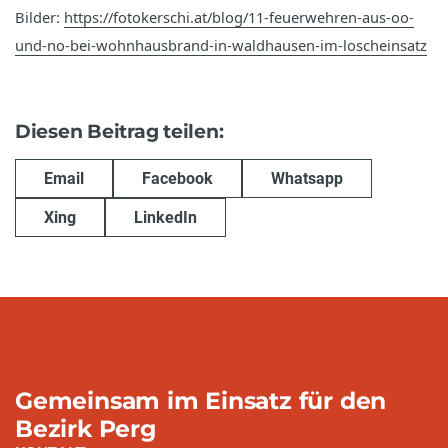
Bilder:
https://fotokerschi.at/blog/11-feuerwehren-aus-oo-
und-no-bei-wohnhausbrand-in-waldhausen-im-loscheinsatz
Diesen Beitrag teilen:
Email
Facebook
Whatsapp
Xing
LinkedIn
Gemeinsam im Einsatz für den
Bezirk Perg