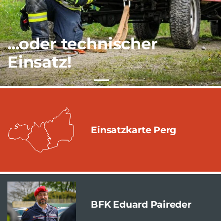
...oder technischer
Einsatz!
Einsatzkarte Perg
BFK Eduard Paireder