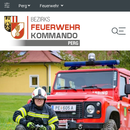
Perg
Feuerwehr