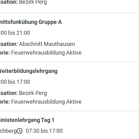
sation:
Bezirk Perg
nittsfunkübung Gruppe A
00 bis 21:00
sation:
Abschnitt Mauthausen
rie:
Feuerwehrausbildung Aktive
eiterbildungslehrgang
00 bis 17:00
sation:
Bezirk Perg
rie:
Feuerwehrausbildung Aktive
inistenlehrgang Tag 1
chberg
07:30 bis 17:00