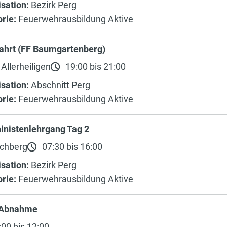
sation:
Bezirk Perg
rie:
Feuerwehrausbildung Aktive
fahrt (FF Baumgartenberg)
Allerheiligen
19:00 bis 21:00
sation:
Abschnitt Perg
rie:
Feuerwehrausbildung Aktive
inistenlehrgang Tag 2
chberg
07:30 bis 16:00
sation:
Bezirk Perg
rie:
Feuerwehrausbildung Aktive
 Abnahme
00 bis 12:00