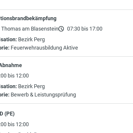
ationsbrandbekämpfung
. Thomas am Blasenstein
07:30 bis 17:00
sation:
Bezirk Perg
rie:
Feuerwehrausbildung Aktive
 Abnahme
00 bis 12:00
sation:
Bezirk Perg
rie:
Bewerb & Leistungsprüfung
D (PE)
00 bis 12:00