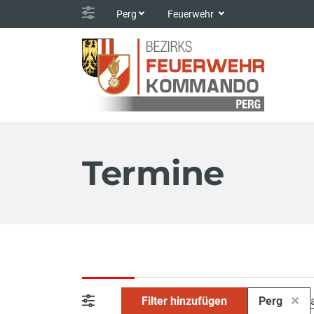
Perg
Feuerwehr
Termine
Filter hinzufügen
Perg