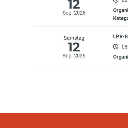
12
Organi
Sep. 2026
Katego
LPR-B
Samstag
12
08:
Sep. 2026
Organi