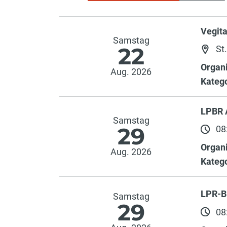
Vegit
Samstag
22
St
Organi
Aug. 2026
Katego
LPBR
Samstag
29
08:
Organi
Aug. 2026
Katego
LPR-B
Samstag
29
08: