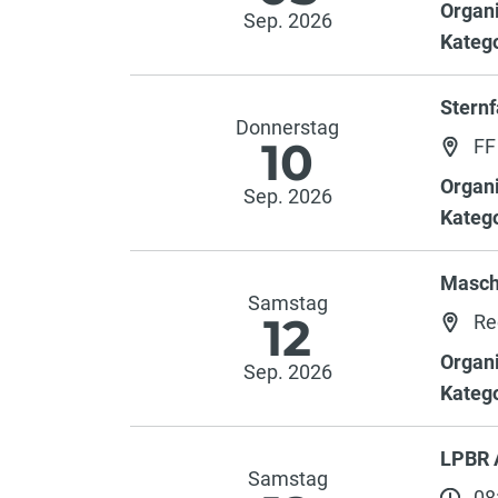
Organi
Sep. 2026
Katego
Stern
Donnerstag
10
FF 
Organi
Sep. 2026
Katego
Masch
Samstag
12
Re
Organi
Sep. 2026
Katego
LPBR
Samstag
08: