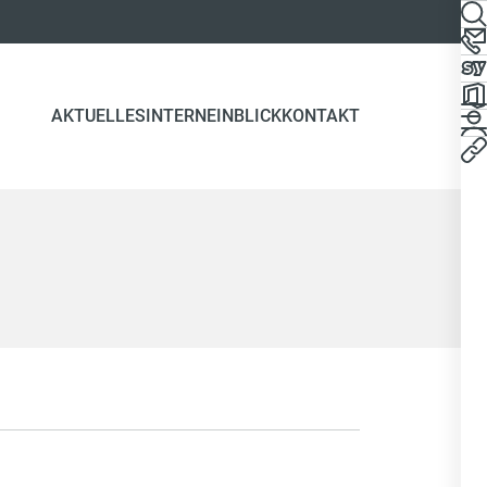
AKTUELLES
INTERN
EINBLICK
KONTAKT