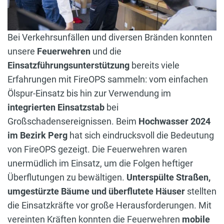
Bei Verkehrsunfällen und diversen Bränden konnten
unsere
Feuerwehren
und die
Einsatzführungsunterstützung
bereits viele
Erfahrungen mit FireOPS sammeln: vom einfachen
Ölspur-Einsatz bis hin zur Verwendung im
integrierten Einsatzstab
bei
Großschadensereignissen. Beim
Hochwasser 2024
im Bezirk Perg
hat sich eindrucksvoll die Bedeutung
von FireOPS gezeigt. Die Feuerwehren waren
unermüdlich im Einsatz, um die Folgen heftiger
Überflutungen zu bewältigen.
Unterspülte Straßen,
umgestürzte Bäume und überflutete Häuser
stellten
die Einsatzkräfte vor große Herausforderungen. Mit
vereinten Kräften konnten die Feuerwehren
mobile