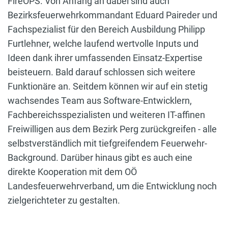
FireOPS. Von Anfang an dabei sind auch
Bezirksfeuerwehrkommandant Eduard Paireder und
Fachspezialist für den Bereich Ausbildung Philipp
Furtlehner, welche laufend wertvolle Inputs und
Ideen dank ihrer umfassenden Einsatz-Expertise
beisteuern. Bald darauf schlossen sich weitere
Funktionäre an. Seitdem können wir auf ein stetig
wachsendes Team aus Software-Entwicklern,
Fachbereichsspezialisten und weiteren IT-affinen
Freiwilligen aus dem Bezirk Perg zurückgreifen - alle
selbstverständlich mit tiefgreifendem Feuerwehr-
Background. Darüber hinaus gibt es auch eine
direkte Kooperation mit dem OÖ
Landesfeuerwehrverband, um die Entwicklung noch
zielgerichteter zu gestalten.