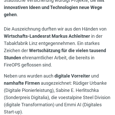
Städtische Versicherung würdigt Projekte, die
mit
innovativen Ideen und Technologien neue Wege
gehen
.
Die Auszeichnung durften wir aus den Händen von
Wirtschafts-Landesrat Markus Achleitner
in der
Tabakfabrik Linz entgegennehmen. Ein starkes
Zeichen der
Wertschätzung für die vielen tausend
Stunden
ehrenamtlicher Arbeit, die bereits in
FireOPS geflossen sind.
Neben uns wurden auch
digitale Vorreiter
und
namhafte Firmen
ausgezeichnet: Rüdiger Urbanke
(Digitale Pionierleistung), Sabine E. Herlitschka
(Sonderpreis Digitalia), die voestalpine Steel Division
(digitale Transformation) und Emmi AI (Digitales
Start-up).