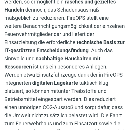
werden, so ermöglicht ein
rasches und gezieltes
Handeln
dennoch, das Schadensausmaß
maßgeblich zu reduzieren. FireOPS stellt eine
weitere Benachrichtigungsmöglichkeit der einzelnen
Feuerwehrmitglieder dar und liefert der
Einsatzleitung die erforderliche
technische Basis zur
IT-gestützten Entscheidungsfindung
. Auch das
sinnvolle und
nachhaltige Haushalten mit
Ressourcen
ist uns ein besonderes Anliegen.
Werden etwa Einsatzfahrzeuge dank der in FireOPS
integrierten
digitalen Lagekarte
taktisch klug
platziert, so können mitunter Treibstoffe und
Betriebsmittel eingespart werden. Dies reduziert
einen unnötigen CO2-Ausstoß und sorgt dafür, dass
die Umwelt nicht zusätzlich belastet wird. Die Fahrt
zum Feuerwehrhaus und zum Einsatzort sowie die