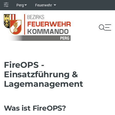
Perg
Feuerwehr
FireOPS -
Einsatzführung &
Lagemanagement
Was ist FireOPS?