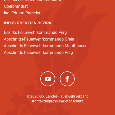
Oberbrandrat
Ing. Eduard Paireder
INFOS ÜBER DEN BEZIRK
Bezirks-Feuerwehrkommando Perg
Abschnitts-Feuerwehrkommando Grein
Abschnitts-Feuerwehrkommando Mauthausen
Abschnitts-Feuerwehrkommando Perg
(neues Fenster)
(neues Fenster)
© 2026 Oö. Landes-Feuerwehrverband
Kontakt
Impressum
Datenschutz