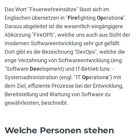
Das Wort "Feuerwehreinsätze" lässt sich im
Englischen übersetzen in "
Fire
fighting
Op
eration
s
".
Daraus abgeleitet ist die wesentlich eingängigere
Abkürzung "FireOPS", welche uns auch aus Sicht der
modernen Softwareentwicklung sehr gut gefällt.
Dort gibt es die Bezeichnung "DevOps", welche die
enge Verzahnung von Softwareentwicklung (eng.
"Software
Dev
elopment) und IT-Betrieb bzw. -
Systemadministration (engl. "IT
Op
eration
s
") mit
dem Ziel, effiziente Prozesse bei der Entwicklung,
Bereitstellung und Wartung von Software zu
gewährleisten, beschreibt.
Welche Personen stehen