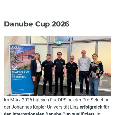
Danube Cup 2026
Im März 2026 hat sich
FireOPS bei der Pre-Selection
der Johannes Kepler Universität Linz
erfolgreich für
den internationalen Danube Cup qualifiziert
. In