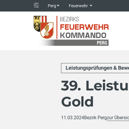
Perg
Feuerwehr
Leistungsprüfungen & Bew
39. Leis
Gold
11.03.2024
Bezirk Perg
zur Übersi