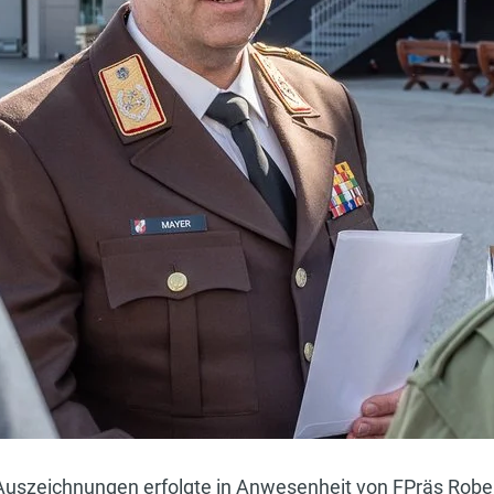
Auszeichnungen erfolgte in Anwesenheit von FPräs Robe