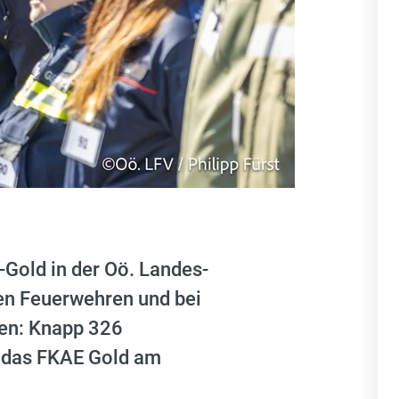
Gold in der Oö. Landes-
den Feuerwehren und bei
en: Knapp 326
r das FKAE Gold am