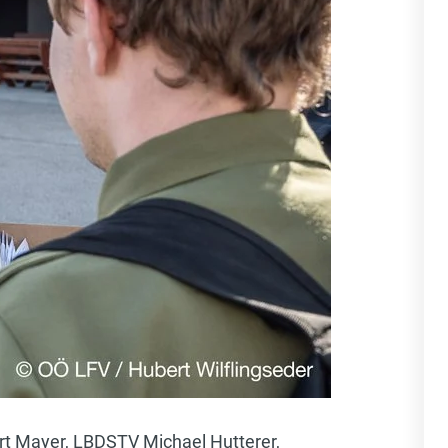
rt Mayer, LBDSTV Michael Hutterer,