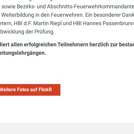
, sowie Bezirks- und Abschnitts-Feuerwehrkommandanten. 
 Weiterbildung in den Feuerwehren. Ein besonderer Dan
retern, HBI d.F. Martin Riepl und HBI Hannes Passenbru
Abwicklung der Prüfung.
ert allen erfolgreichen Teilnehmern herzlich zur best
reitungslehrgängen.
Weitere Fotos auf FlickR