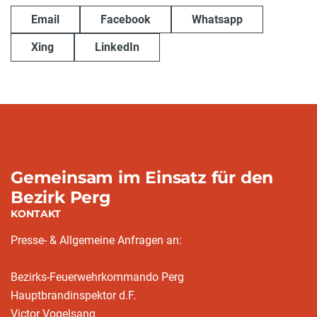
Email
Facebook
Whatsapp
Xing
LinkedIn
Gemeinsam im Einsatz für den
Bezirk Perg
KONTAKT
Presse- & Allgemeine Anfragen an:
Bezirks-Feuerwehrkommando Perg
Hauptbrandinspektor d.F.
Victor Vogelsang