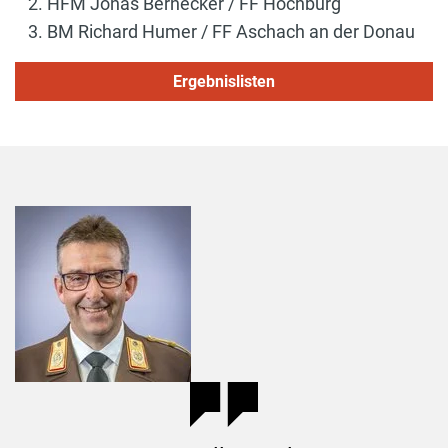
HFM Jonas Bernecker / FF Hochburg
BM Richard Humer / FF Aschach an der Donau
Ergebnislisten