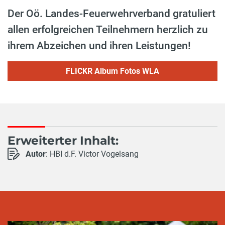
Der Oö. Landes-Feuerwehrverband gratuliert
allen erfolgreichen Teilnehmern herzlich zu
ihrem Abzeichen und ihren Leistungen!
FLICKR Album Fotos WLA
Erweiterter Inhalt:
Autor
: HBI d.F. Victor Vogelsang