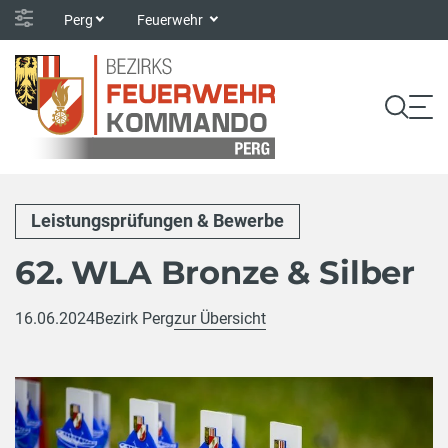
Perg
Feuerwehr
Leistungsprüfungen & Bewerbe
62. WLA Bronze & Silber
16.06.2024
Bezirk Perg
zur Übersicht