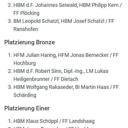
HBM d.F. Johannes Seiwald, HBM Philipp Kern /
FF Plöcking
BM Leopold Schatzl, HBM Josef Schatzl / FF
Ranshofen
Platzierung Bronze
HFM Julian Haring, HFM Jonas Bernecker / FF
Hochburg
HBM d.F. Robert Sinn, Dipl.-Ing., LM Lukas
Heiligenbrunner / FF Dietach
HBM Wolfgang Rakaseder, BI Martin Haas / FF
Schärding
Platzierung Einer
HBM Klaus Schöppl / FF Landshaag