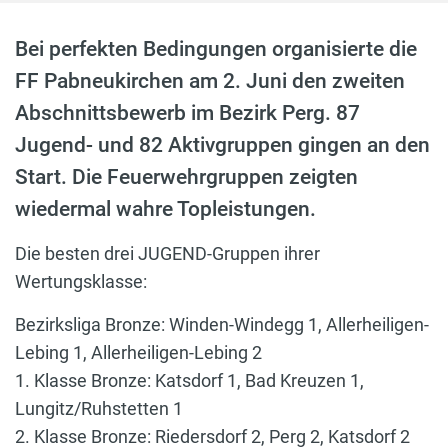
Bei perfekten Bedingungen organisierte die
FF Pabneukirchen am 2. Juni den zweiten
Abschnittsbewerb im Bezirk Perg. 87
Jugend- und 82 Aktivgruppen gingen an den
Start. Die Feuerwehrgruppen zeigten
wiedermal wahre Topleistungen.
Die besten drei JUGEND-Gruppen ihrer
Wertungsklasse:
Bezirksliga Bronze: Winden-Windegg 1, Allerheiligen-
Lebing 1, Allerheiligen-Lebing 2
1. Klasse Bronze: Katsdorf 1, Bad Kreuzen 1,
Lungitz/Ruhstetten 1
2. Klasse Bronze: Riedersdorf 2, Perg 2, Katsdorf 2