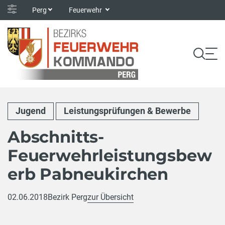
Perg
Feuerwehr
Jugend
Leistungsprüfungen & Bewerbe
Abschnitts-
Feuerwehrleistungsbew
erb Pabneukirchen
02.06.2018
Bezirk Perg
zur Übersicht