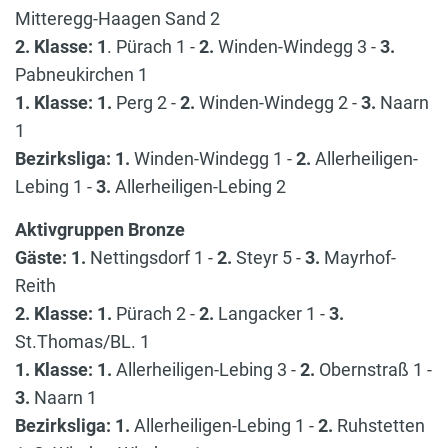
Mitteregg-Haagen Sand 2
2. Klasse:
1
. Pürach 1 -
2.
Winden-Windegg 3 -
3.
Pabneukirchen 1
1. Klasse: 1.
Perg 2 -
2.
Winden-Windegg 2 -
3.
Naarn
1
Bezirksliga:
1.
Winden-Windegg 1 -
2.
Allerheiligen-
Lebing 1 -
3.
Allerheiligen-Lebing 2
Aktivgruppen Bronze
Gäste: 1.
Nettingsdorf 1 -
2.
Steyr 5 -
3.
Mayrhof-
Reith
2. Klasse: 1.
Pürach 2 -
2.
Langacker 1 -
3.
St.Thomas/BL. 1
1. Klasse: 1.
Allerheiligen-Lebing 3 -
2.
Obernstraß 1 -
3.
Naarn 1
Bezirksliga: 1.
Allerheiligen-Lebing 1 -
2.
Ruhstetten