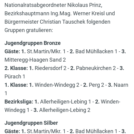
Nationalratsabgeordneter Nikolaus Prinz,
Bezirkshauptmann Ing.Mag. Werner Kreisl und
Bürgermeister Christian Tauschek folgenden
Gruppen gratulieren:
Jugendgruppen Bronze
Gäste:
1.
St.Martin/Mkr. 1 -
2.
Bad Mühllacken 1 -
3.
Mitteregg-Haagen Sand 2
2. Klasse:
1.
Riedersdorf 2 -
2.
Pabneukirchen 2 -
3.
Pürach 1
1. Klasse:
1.
Winden-Windegg 2 -
2.
Perg 2 -
3.
Naarn
1
Bezirksliga:
1.
Allerheiligen-Lebing 1 -
2.
Winden-
Windegg 1 -
3.
Allerheiligen-Lebing 2
Jugendgruppen Silber
Gäste:
1.
St.Martin/Mkr. 1 -
2.
Bad Mühllacken 1 -
3.