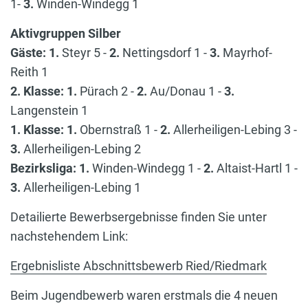
1-
3.
Winden-Windegg 1
Aktivgruppen Silber
Gäste: 1.
Steyr 5 -
2.
Nettingsdorf 1 -
3.
Mayrhof-
Reith 1
2. Klasse: 1.
Pürach 2 -
2.
Au/Donau 1 -
3.
Langenstein 1
1. Klasse: 1.
Obernstraß 1 -
2.
Allerheiligen-Lebing 3 -
3.
Allerheiligen-Lebing 2
Bezirksliga: 1.
Winden-Windegg 1 -
2.
Altaist-Hartl 1 -
3.
Allerheiligen-Lebing 1
Detailierte Bewerbsergebnisse finden Sie unter
nachstehendem Link:
Ergebnisliste Abschnittsbewerb Ried/Riedmark
Beim Jugendbewerb waren erstmals die 4 neuen