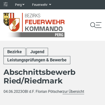
Perg
Feuerwehr
Bezirke
Jugend
Leistungsprüfungen & Bewerbe
Abschnittsbewerb
Ried/Riedmark
04.06.2023
OBI d.F. Florian Pötscher
zur Übersicht