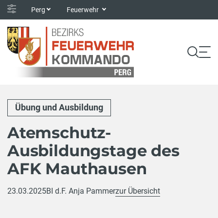
Perg
Feuerwehr
Übung und Ausbildung
Atemschutz-
Ausbildungstage des
AFK Mauthausen
23.03.2025
BI d.F. Anja Pammer
zur Übersicht