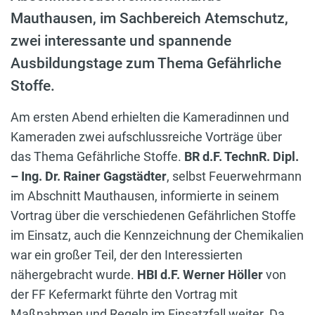
Mauthausen, im Sachbereich Atemschutz,
zwei interessante und spannende
Ausbildungstage zum Thema Gefährliche
Stoffe.
Am ersten Abend erhielten die Kameradinnen und
Kameraden zwei aufschlussreiche Vorträge über
das Thema Gefährliche Stoffe.
BR d.F. TechnR. Dipl.
– Ing. Dr. Rainer Gagstädter
, selbst Feuerwehrmann
im Abschnitt Mauthausen, informierte in seinem
Vortrag über die verschiedenen Gefährlichen Stoffe
im Einsatz, auch die Kennzeichnung der Chemikalien
war ein großer Teil, der den Interessierten
nähergebracht wurde.
HBI d.F. Werner Höller
von
der FF Kefermarkt führte den Vortrag mit
Maßnahmen und Regeln im Einsatzfall weiter. Da