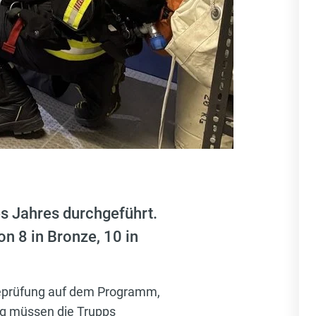
s Jahres durchgeführt.
n 8 in Bronze, 10 in
rieprüfung auf dem Programm,
ng müssen die Trupps