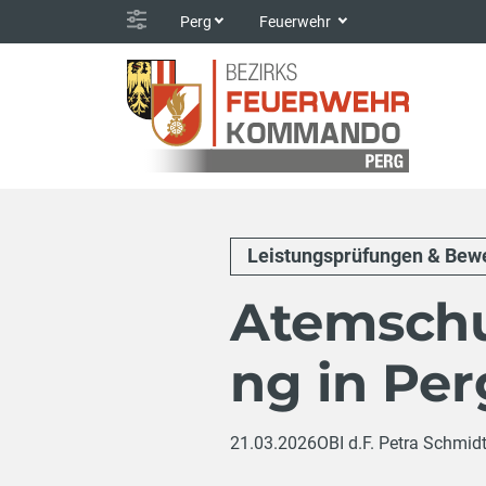
Perg
Feuerwehr
Leistungsprüfungen & Bew
Atemschu
ng in Per
21.03.2026
OBI d.F. Petra Schmid