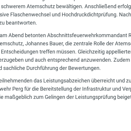
 schwerem Atemschutz bewältigen. Anschließend erfolge
lusive Flaschenwechsel und Hochdruckdichtprüfung. Nac
zu beantworten.
g am Abend betonten Abschnittsfeuerwehrkommandant Ro
emschutz, Johannes Bauer, die zentrale Rolle der Atemsc
 Entscheidungen treffen müssen. Gleichzeitig appellierte
terzugeben und auch entsprechend anzuwenden. Zudem 
nd sachliche Durchführung der Bewertungen.
eilnehmenden das Leistungsabzeichen überreicht und zu i
wehr Perg für die Bereitstellung der Infrastruktur und Ve
ie maßgeblich zum Gelingen der Leistungsprüfung beige