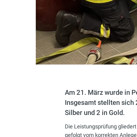
Am 21. März wurde in P
Insgesamt stellten sich
Silber und 2 in Gold.
Die Leistungsprüfung glieder
gefolgt vom korrekten Anlege