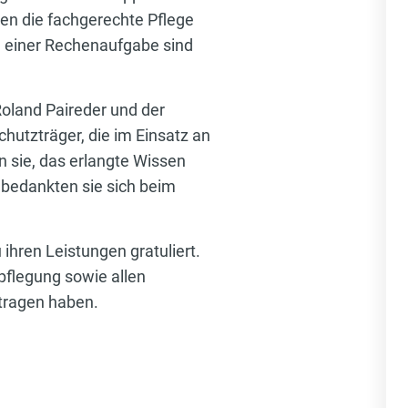
n die fachgerechte Pflege
h einer Rechenaufgabe sind
land Paireder und der
hutzträger, die im Einsatz an
n sie, das erlangte Wissen
bedankten sie sich beim
hren Leistungen gratuliert.
rpflegung sowie allen
tragen haben.