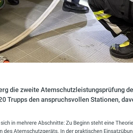
erg die zweite Atemschutzleistungsprüfung de
 20 Trupps den anspruchsvollen Stationen, davo
t sich in mehrere Abschnitte: Zu Beginn steht eine Theo
n des Atemschutzgeräts. In der praktischen Einsatzübu