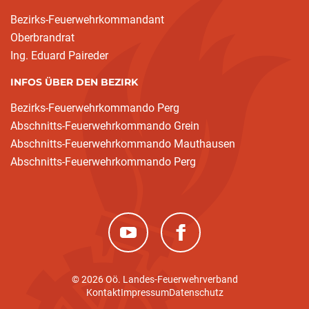
Bezirks-Feuerwehrkommandant
Oberbrandrat
Ing. Eduard Paireder
INFOS ÜBER DEN BEZIRK
Bezirks-Feuerwehrkommando Perg
Abschnitts-Feuerwehrkommando Grein
Abschnitts-Feuerwehrkommando Mauthausen
Abschnitts-Feuerwehrkommando Perg
(neues Fenster)
(neues Fenster)
© 2026 Oö. Landes-Feuerwehrverband
Kontakt
Impressum
Datenschutz