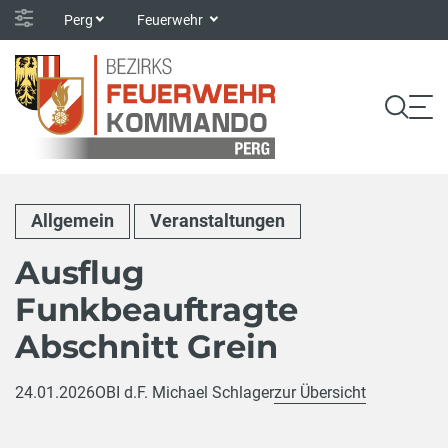
Perg
Feuerwehr
Allgemein
Veranstaltungen
Ausflug
Funkbeauftragte
Abschnitt Grein
24.01.2026
OBI d.F. Michael Schlager
zur Übersicht