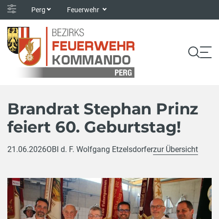
Perg
Feuerwehr
Brandrat Stephan Prinz
feiert 60. Geburtstag!
21.06.2026
OBI d. F. Wolfgang Etzelsdorfer
zur Übersicht