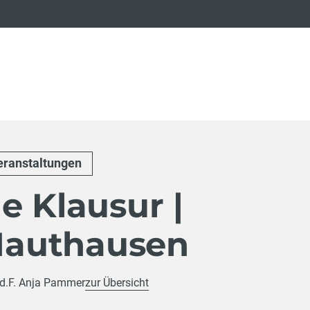
eranstaltungen
e Klausur |
authausen
I d.F. Anja Pammer
zur Übersicht