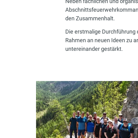
Neben fachlichen und organis
Abschnittsfeuerwehrkommand
den Zusammenhalt.
Die erstmalige Durchführung de
Rahmen an neuen Ideen zu ar
untereinander gestärkt.