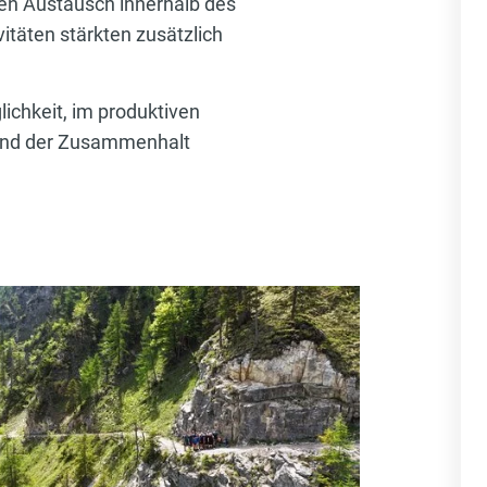
den Austausch innerhalb des
äten stärkten zusätzlich
lichkeit, im produktiven
 und der Zusammenhalt