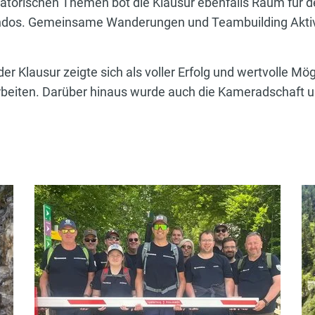
atorischen Themen bot die Klausur ebenfalls Raum für 
os. Gemeinsame Wanderungen und Teambuilding Aktivit
r Klausur zeigte sich als voller Erfolg und wertvolle Mög
beiten. Darüber hinaus wurde auch die Kameradschaft