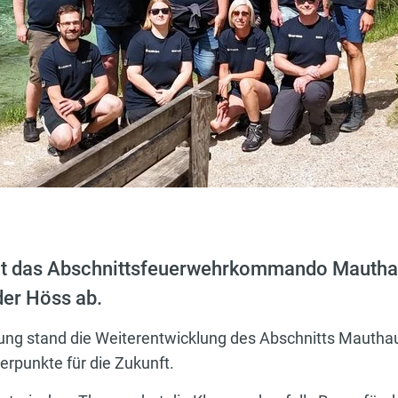
elt das Abschnittsfeuerwehrkommando Mautha
der Höss ab.
tung stand die Weiterentwicklung des Abschnitts Mautha
rpunkte für die Zukunft.