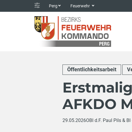
Perg
Feuerwehr
Öffentlichkeitsarbeit
V
Erstmalig
AFKDO M
29.05.2026
OBI d.F. Paul Pils & B