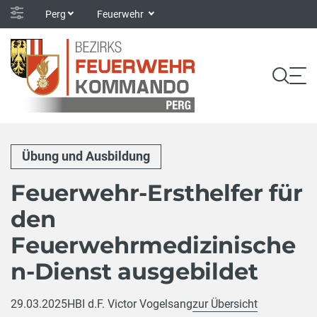
Perg
Feuerwehr
Übung und Ausbildung
Feuerwehr-Ersthelfer für
den
Feuerwehrmedizinische
n-Dienst ausgebildet
29.03.2025
HBI d.F. Victor Vogelsang
zur Übersicht