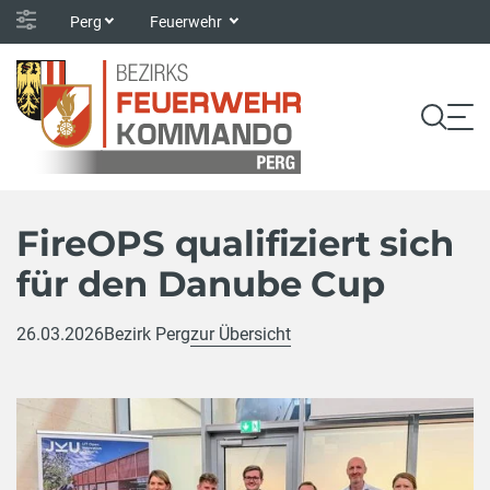
Perg
Feuerwehr
FireOPS qualifiziert sich
für den Danube Cup
26.03.2026
Bezirk Perg
zur Übersicht