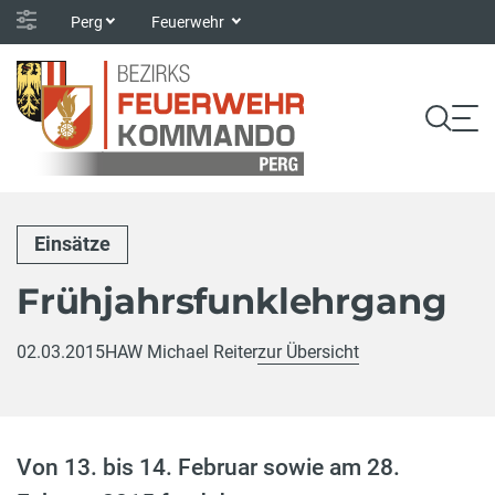
Perg
Feuerwehr
Einsätze
Frühjahrsfunklehrgang
02.03.2015
HAW Michael Reiter
zur Übersicht
Von 13. bis 14. Februar sowie am 28.