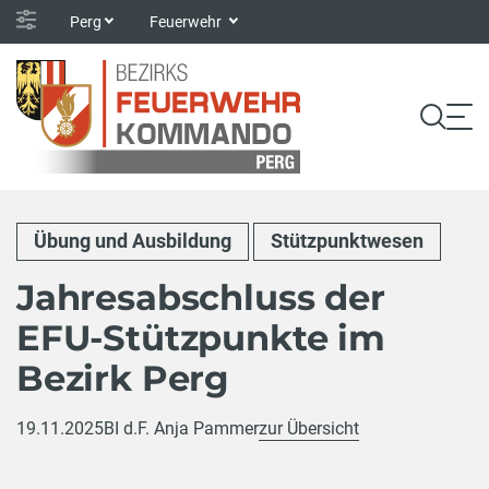
Perg
Feuerwehr
Übung und Ausbildung
Stützpunktwesen
Jahresabschluss der
EFU-Stützpunkte im
Bezirk Perg
19.11.2025
BI d.F. Anja Pammer
zur Übersicht