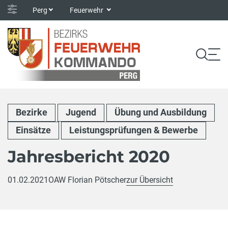
Perg
Feuerwehr
Bezirke
Jugend
Übung und Ausbildung
Einsätze
Leistungsprüfungen & Bewerbe
Jahresbericht 2020
01.02.2021
OAW Florian Pötscher
zur Übersicht