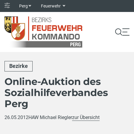
Perg
Feuerwehr
Bezirke
Online-Auktion des
Sozialhilfeverbandes
Perg
26.05.2012
HAW Michael Riegler
zur Übersicht