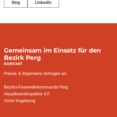
Xing
LinkedIn
Gemeinsam im Einsatz für den
Bezirk Perg
KONTAKT
Presse- & Allgemeine Anfragen an:
Bezirks-Feuerwehrkommando Perg
Hauptbrandinspektor d.F.
Victor Vogelsang