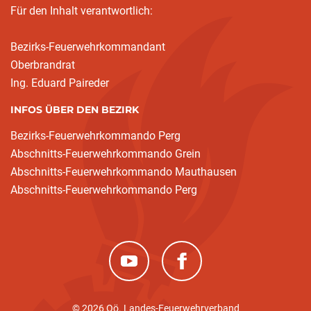
Für den Inhalt verantwortlich:
Bezirks-Feuerwehrkommandant
Oberbrandrat
Ing. Eduard Paireder
INFOS ÜBER DEN BEZIRK
Bezirks-Feuerwehrkommando Perg
Abschnitts-Feuerwehrkommando Grein
Abschnitts-Feuerwehrkommando Mauthausen
Abschnitts-Feuerwehrkommando Perg
(neues Fenster)
(neues Fenster)
© 2026 Oö. Landes-Feuerwehrverband