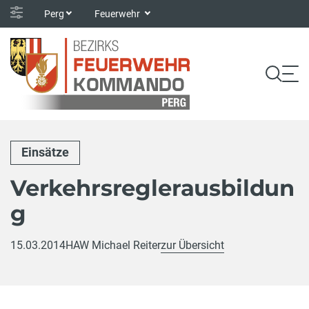
Perg
Feuerwehr
Einsätze
Verkehrsreglerausbildun
g
15.03.2014
HAW Michael Reiter
zur Übersicht