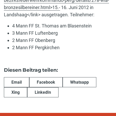
bezirksfeuerwehrkommando-perg/details/278-wla-
bronzesilbereiner.html>15.-
16. Juni 2012 in
Landshaag</link> ausgetragen. Teilnehmer:
4 Mann FF St. Thomas am Blasenstein
3 Mann FF Luftenberg
2 Mann FF Obenberg
2 Mann FF Pergkirchen
Diesen Beitrag teilen:
Email
Facebook
Whatsapp
Xing
LinkedIn