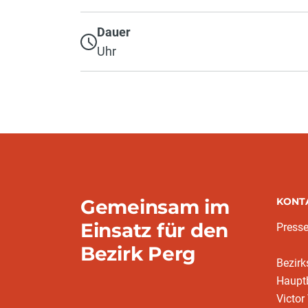
Dauer
Uhr
Gemeinsam im
KONT
Einsatz für den
Presse
Bezirk Perg
Bezir
Hauptb
Victor