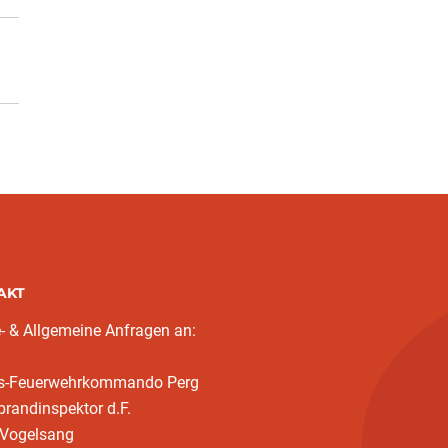
AKT
- & Allgemeine Anfragen an:
ks-Feuerwehrkommando Perg
randinspektor d.F.
 Vogelsang