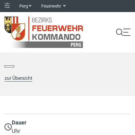
Perg
Feuerwehr
zur Übersicht
Dauer
Uhr