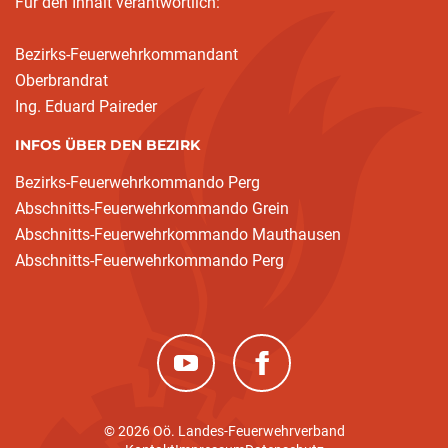
Für den Inhalt verantwortlich:
Bezirks-Feuerwehrkommandant
Oberbrandrat
Ing. Eduard Paireder
INFOS ÜBER DEN BEZIRK
Bezirks-Feuerwehrkommando Perg
Abschnitts-Feuerwehrkommando Grein
Abschnitts-Feuerwehrkommando Mauthausen
Abschnitts-Feuerwehrkommando Perg
(neues Fenster)
(neues Fenster)
© 2026 Oö. Landes-Feuerwehrverband