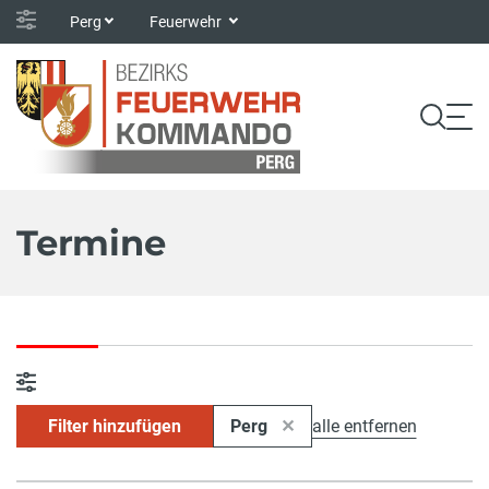
Perg
Feuerwehr
Termine
Filter hinzufügen
Perg
alle entfernen