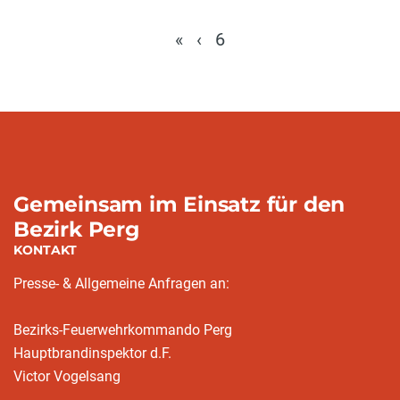
«
‹
6
Gemeinsam im Einsatz für den
Bezirk Perg
KONTAKT
Presse- & Allgemeine Anfragen an:
Bezirks-Feuerwehrkommando Perg
Hauptbrandinspektor d.F.
Victor Vogelsang