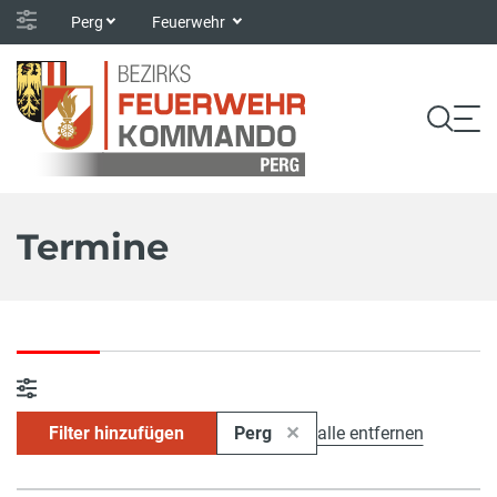
Perg
Feuerwehr
Termine
Filter hinzufügen
Perg
alle entfernen