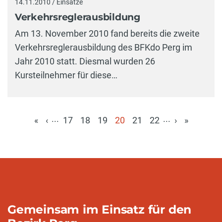
14.11.2010 / Einsätze
Verkehrsreglerausbildung
Am 13. November 2010 fand bereits die zweite
Verkehrsreglerausbildung des BFKdo Perg im
Jahr 2010 statt. Diesmal wurden 26
Kursteilnehmer für diese…
...
...
«
‹
17
18
19
20
21
22
›
»
(aktuell)
Gemeinsam im Einsatz für den