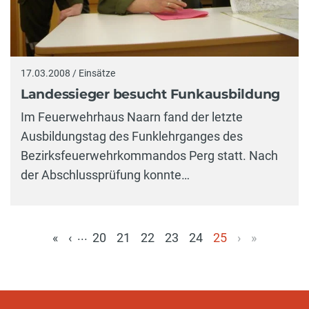
17.03.2008 / Einsätze
Landessieger besucht Funkausbildung
Im Feuerwehrhaus Naarn fand der letzte
Ausbildungstag des Funklehrganges des
Bezirksfeuerwehrkommandos Perg statt. Nach
der Abschlussprüfung konnte…
...
«
‹
20
21
22
23
24
25
›
»
(aktuell)