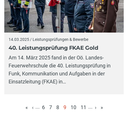
14.03.2025 / Leistungsprüfungen & Bewerbe
40. Leistungsprüfung FKAE Gold
Am 14. März 2025 fand in der Oö. Landes-
Feuerwehrschule die 40. Leistungsprüfung in
Funk, Kommunikation und Aufgaben in der
Einsatzleitung (FKAE) in…
...
...
«
‹
6
7
8
9
10
11
›
»
(aktuell)