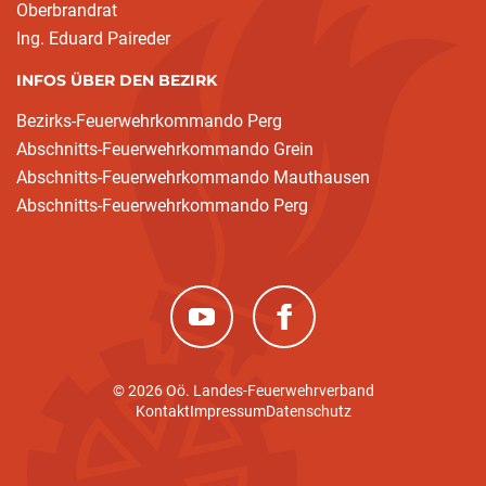
Oberbrandrat
Ing. Eduard Paireder
INFOS ÜBER DEN BEZIRK
Bezirks-Feuerwehrkommando Perg
Abschnitts-Feuerwehrkommando Grein
Abschnitts-Feuerwehrkommando Mauthausen
Abschnitts-Feuerwehrkommando Perg
(neues Fenster)
(neues Fenster)
© 2026 Oö. Landes-Feuerwehrverband
Kontakt
Impressum
Datenschutz