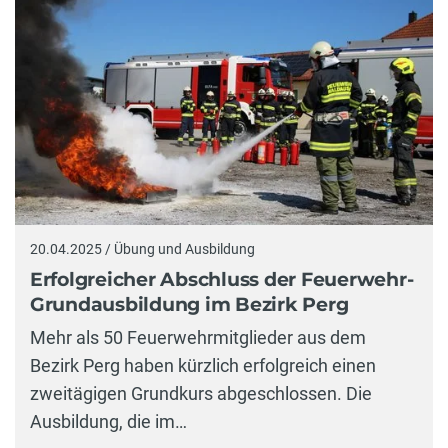
20.04.2025 / Übung und Ausbildung
Erfolgreicher Abschluss der Feuerwehr-
Grundausbildung im Bezirk Perg
Mehr als 50 Feuerwehrmitglieder aus dem
Bezirk Perg haben kürzlich erfolgreich einen
zweitägigen Grundkurs abgeschlossen. Die
Ausbildung, die im…